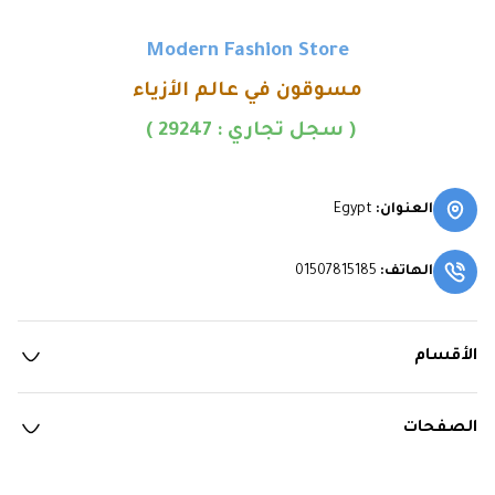
Modern Fashion Store
مسوقون في عالم الأزياء
 ( سجل تجاري : 29247 )
العنوان
:
Egypt
الهاتف
:
01507815185
الأقسام
الصفحات